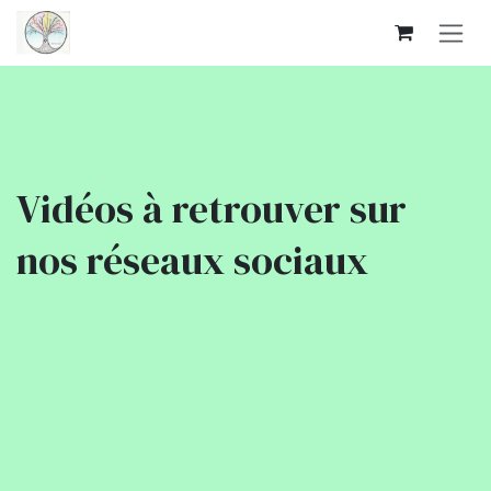
Se rendre au contenu
Vidéos à retrouver sur
nos réseaux sociaux