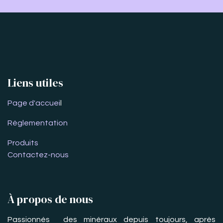
Liens utiles
Page d'accuei
l
Règlementation
Produits
Contactez-nous
À propos de nous
Passionnés des minéraux depuis toujours, après